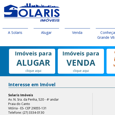
A Solaris
Alugar
Venda
Conheça
Grande Vit
Imóveis para
Imóveis para
ALUGAR
VENDA
clique aqui
clique aqui
Interesse em Imóvel
Solaris Imóveis
Av. N. Sra. da Penha, 520 - 4º andar
Praia do Canto
Vitória - ES- CEP 29055-131
Telefone: (27) 3334-0130