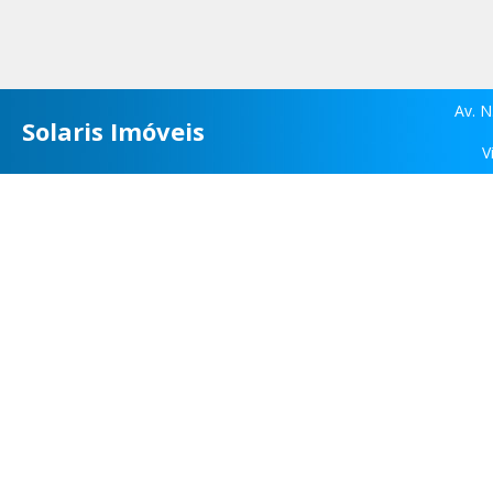
Av. N
Solaris Imóveis
V